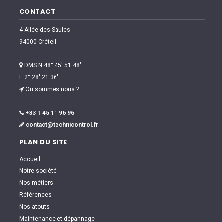
CONTACT
4 Allée des Saules
94000 Créteil
DMS N 48° 45′ 51.48″
E 2° 28′ 21.36″
Ou sommes nous ?
+33 1 45 11 96 96
contact@technicontrol.fr
PLAN DU SITE
Accueil
Notre société
Nos métiers
Références
Nos atouts
Maintenance et dépannage