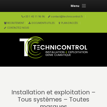
Menu
+33 1 45 11 96 96
contact@technicontrol.fr
RECRUTEMENT
DOCUMENTS UTILES
PLAN D’ACCÈS
CONTACTEZ-NOUS
Installation et exploitation –
Tous systèmes – Toutes
marques