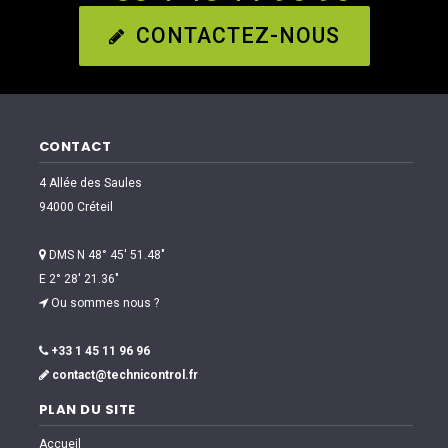
CONTACTEZ-NOUS
CONTACT
4 Allée des Saules
94000 Créteil
DMS N 48° 45′ 51.48″
E 2° 28′ 21.36″
Ou sommes nous ?
+33 1 45 11 96 96
contact@technicontrol.fr
PLAN DU SITE
Accueil